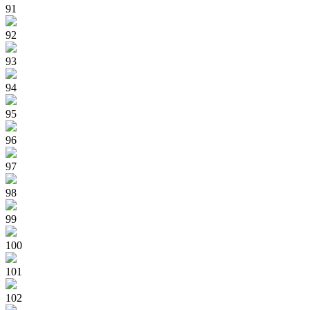
91
92
93
94
95
96
97
98
99
100
101
102