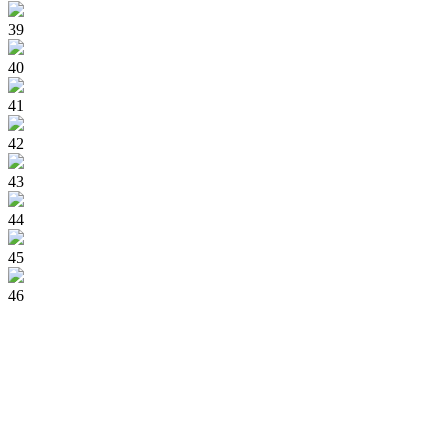
39
40
41
42
43
44
45
46