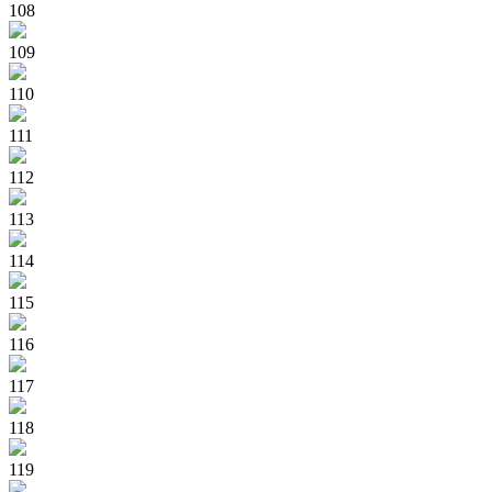
108
109
110
111
112
113
114
115
116
117
118
119