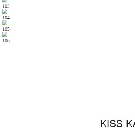
103
104
105
106