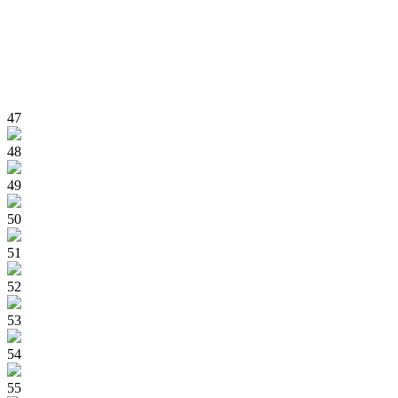
47
48
49
50
51
52
53
54
55