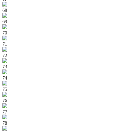
68
69
70
71
72
73
74
75
76
77
78